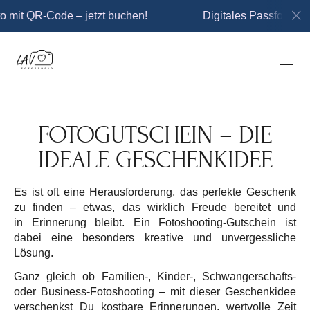
o mit QR-Code – jetzt buchen!
Digitales Passfoto mit
FOTOGUTSCHEIN – DIE
IDEALE GESCHENKIDEE
Es ist oft eine Herausforderung, das perfekte Geschenk
zu finden – etwas, das wirklich Freude bereitet und
in Erinnerung bleibt. Ein Fotoshooting-Gutschein ist
dabei eine besonders kreative und unvergessliche
Lösung.
Ganz gleich ob Familien-, Kinder-, Schwangerschafts-
oder Business-Fotoshooting – mit dieser Geschenkidee
verschenkst Du kostbare Erinnerungen, wertvolle Zeit